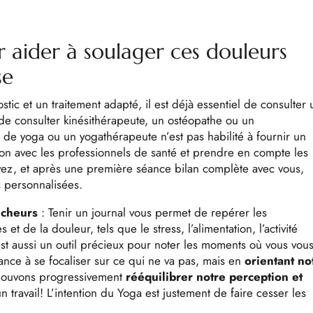
r aider à soulager ces douleurs
se
tic et un traitement adapté, il est déjà essentiel de consulter 
e de consulter kinésithérapeute, un ostéopathe ou un
 de yoga ou un yogathérapeute n’est pas habilité à fournir un
ation avec les professionnels de santé et prendre en compte les
avez, et après une première séance bilan complète avec vous,
 personnalisées.
ncheurs
:
Tenir un journal vous permet de repérer les
 de la douleur, tels que le stress, l’alimentation, l’activité
est aussi un outil précieux pour noter les moments où vous vou
ance à se focaliser sur ce qui ne va pas, mais en
orientant no
pouvons progressivement
rééquilibrer notre perception et
n travail! L’intention du Yoga est justement de faire cesser les