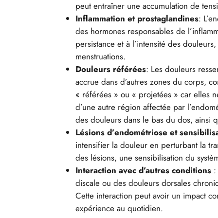
peut entraîner une accumulation de tensi
Inflammation et prostaglandines
: L’e
des hormones responsables de l’inflamma
persistance et à l’intensité des douleur
menstruations.
Douleurs référées
: Les douleurs resse
accrue dans d’autres zones du corps, comm
« référées » ou « projetées » car elles
d’une autre région affectée par l’endomé
des douleurs dans le bas du dos, ainsi qu
Lésions d’endométriose et sensibili
intensifier la douleur en perturbant la 
des lésions, une sensibilisation du syst
Interaction avec d’autres conditions
:
discale ou des douleurs dorsales chroniq
Cette interaction peut avoir un impact con
expérience au quotidien.