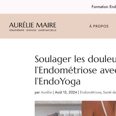
Formation End
À PROPOS
Soulager les douleu
l’Endométriose ave
l’EndoYoga
par
Aurélie
|
Août 15, 2024
|
Endométriose
,
Santé d