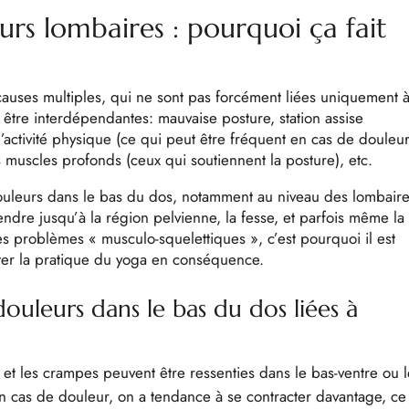
rs lombaires : pourquoi ça fait
auses multiples, qui ne sont pas forcément liées uniquement 
 être interdépendantes: mauvaise posture, station assise
ctivité physique (ce qui peut être fréquent en cas de douleur
 muscles profonds (ceux qui soutiennent la posture), etc.
ouleurs dans le bas du dos, notamment au niveau des lombaire
tendre jusqu’à la région pelvienne, la fesse, et parfois même la
s problèmes « musculo-squelettiques », c’est pourquoi il est
ter la pratique du yoga en conséquence.
douleurs dans le bas du dos liées à
 et les crampes peuvent être ressenties dans le bas-ventre ou 
n cas de douleur, on a tendance à se contracter davantage, ce