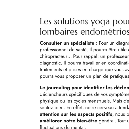
Les solutions yoga pou
lombaires endométrio
Consulter un spécialiste
: Pour un diagnos
professionnel de santé. Il pourra être util
chiropracteur…
Pour rappel: un professeur
diagnostic. Il pourra travailler en coordin
traitements et prises en charge que vous 
pourra vous proposer un plan de pratiques
Le journaling pour identifier les décle
déclencheurs spécifiques de vos symptômes et
physique ou les cycles menstruels. Mais c’
sentez bien. En effet, notre cerveau a tend
attention sur les aspects positifs
, nous 
améliorer notre bien-être
général. Tout u
fluctuations du mental.