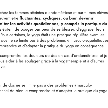
 chez les femmes atteintes d’endométriose et parmi mes élève
euvent être
fluctuantes, cycliques, ou bien devenir
imiter les activités quotidiennes, y compris la pratique du
s évitent de bouger par peur de se blesser, d’aggraver leurs
Pour certaines, le yoga était une pratique régulière avant les
 dos ne se limite pas à des problèmes « musculo-squelettiques
 comprendre et d’adapter la pratique du yoga en conséquence.
x comprendre les douleurs de dos en cas d’endométriose, et je
ous aider à les soulager grâce à la yogathérapie et à d’autres
vie.
l de dos ne se limite pas à des problèmes «musculo-
ssentiel de bien le comprendre et d’adapter la pratique du yoga