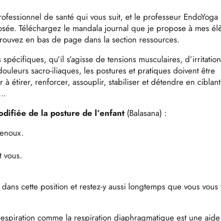
professionnel de santé qui vous suit, et le professeur EndoYoga
osée. Téléchargez le mandala journal que je propose à mes él
 trouvez en bas de page dans la section ressources.
spécifiques, qu’il s’agisse de tensions musculaires, d’irritatio
ouleurs sacro-iliaques, les postures et pratiques doivent être
à étirer, renforcer, assouplir, stabiliser et détendre en ciblant
s…
difiée de la posture de l’enfant
(Balasana) :
 genoux.
t vous.
dans cette position et restez-y aussi longtemps que vous vous 
respiration comme la respiration diaphragmatique est une aide