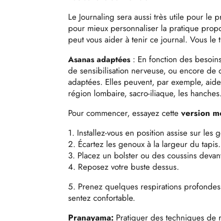
Le Journaling sera aussi très utile pour le 
pour mieux personnaliser la pratique prop
peut vous aider à tenir ce journal. Vous le
:
En fonction des besoins 
Asanas adaptées
de sensibilisation nerveuse, ou encore de d
adaptées. Elles peuvent, par exemple, aider 
région lombaire, sacro-iliaque, les hanche
Pour commencer, essayez cette
version mo
1. Installez-vous en position assise sur les
2. Écartez les genoux à la largeur du tapis.
3. Placez un bolster ou des coussins devan
4. Reposez votre buste dessus.
5. Prenez quelques respirations profondes 
sentez confortable.
Pranayama:
Pratiquer des techniques de 