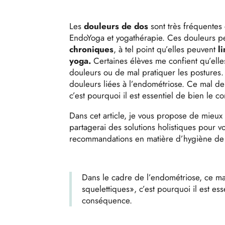
Les
douleurs de dos
sont très fréquentes
EndoYoga et yogathérapie. Ces douleurs p
chroniques
, à tel point qu’elles peuvent
l
yoga.
Certaines élèves me confient qu’elle
douleurs ou de mal pratiquer les postures. 
douleurs liées à l’endométriose. Ce mal de
c’est pourquoi il est essentiel de bien le
Dans cet article, je vous propose de mieu
partagerai des solutions holistiques pour v
recommandations en matière d’hygiène de 
Dans le cadre de l’endométriose, ce ma
squelettiques», c’est pourquoi il est e
conséquence.