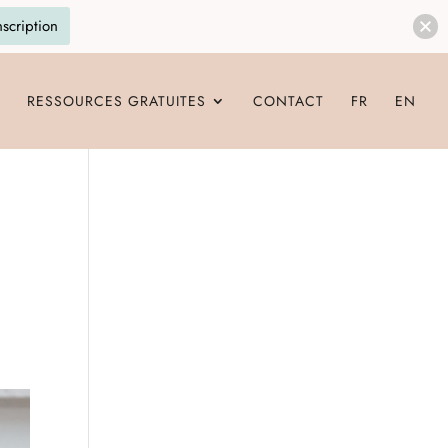
nscription
RESSOURCES GRATUITES
CONTACT
FR
EN