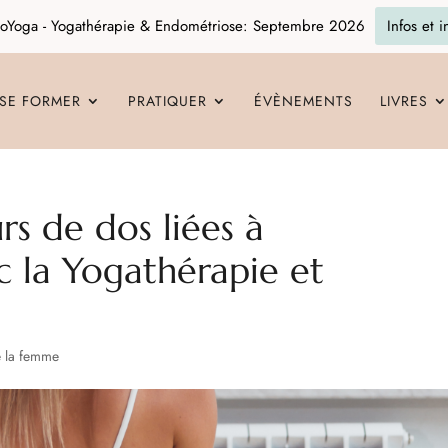
oYoga - Yogathérapie & Endométriose: Septembre 2026
Infos et i
SE FORMER
PRATIQUER
ÉVÈNEMENTS
LIVRES
rs de dos liées à
c la Yogathérapie et
e la femme