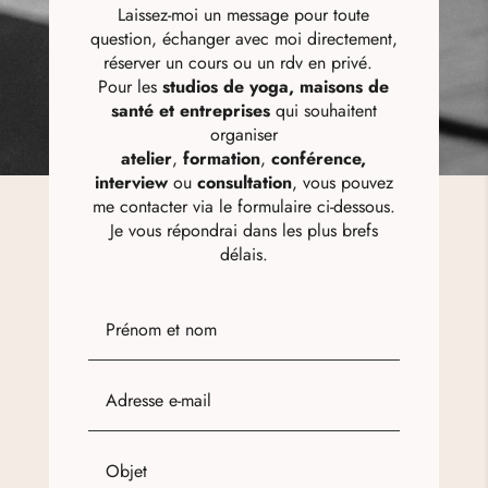
Laissez-moi un message pour toute
question, échanger avec moi directement,
réserver un cours ou un rdv en privé.
Pour les
studios de yoga,
maisons de
santé et entreprises
qui souhaitent
organiser
a
telier
,
formation
,
conférence,
interview
ou
consultation
, v
ous pouvez
me contacter via le formulaire ci-dessous.
Je vous répondrai dans les plus brefs
délais.