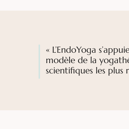
« L’EndoYoga s’appuie
modèle de la yogathér
scientifiques les plus 