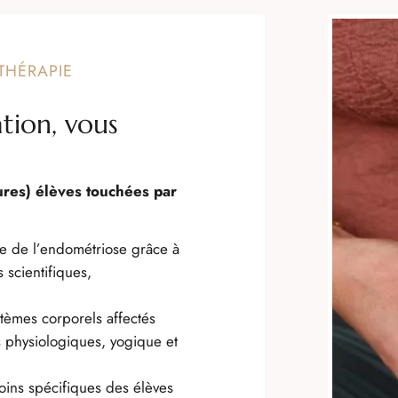
THÉRAPIE
ation, vous
ures) élèves touchées par
 de l’endométriose grâce à
 scientifiques,
stèmes corporels affectés
s physiologiques, yogique et
ins spécifiques des élèves