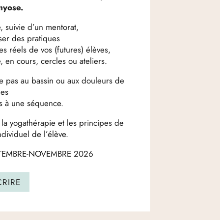
yose.
 suivie d’un mentorat,
ser des pratiques
s réels de vos (futures) élèves,
en cours, cercles ou ateliers.
te pas au bassin ou aux douleurs de
les
s à une séquence.
la yogathérapie et les principes de
ndividuel de l’élève.
TEMBRE-NOVEMBRE 2026
CRIRE