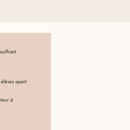
ouffrant
 élèves ayant
tour à