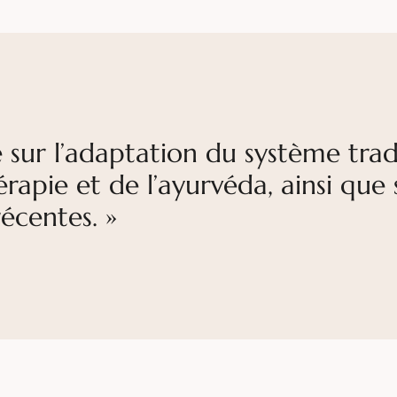
 sur l’adaptation du système trad
apie et de l’ayurvéda, ainsi que 
récentes. »