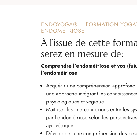
ENDOYOGA
®
– FORMATION YOGA
ENDOMÉTRIOSE
À l’issue de cette form
serez en mesure de:
Comprendre l’endométriose et vos (fut
l’endométriose
Acquérir une compréhension approfondie
une approche intégrant les connaissances
physiologiques et yogique
Maîtriser les interconnexions entre les sy
par l’endométriose selon les perspective
ayurvédique
Développer une compréhension des beso