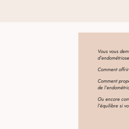
Vous vous dema
d’endométriose
Comment offrir
Comment propos
de l’endométri
Ou encore comm
l’équilibre si