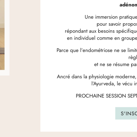
adénom
Une immersion pratique,
pour savoir propo
répondant aux besoins spécifique
en individuel comme en groupe, 
Parce que l’endométriose ne se limi
règ
et ne se résume pa
Ancré dans la physiologie moderne, 
l’Ayurveda, le vécu i
PROCHAINE SESSION SEP
S'INS