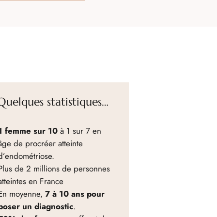
Quelques statistiques…
1 femme sur 10
à 1 sur 7 en
âge de procréer atteinte
d’endométriose.
Plus de 2 millions de personnes
atteintes en France
En moyenne,
7 à 10 ans pour
poser un diagnostic
.