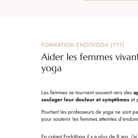
FORMATION ENDOYOGA (YTT)
Aider les femmes vivan
yoga
Les femmes se tournent souvent vers des
a
soulager leur douleur et symptômes
et 
Pourtant les professeurs de yoga ne sont p
pour soutenir les femmes atteintes d’endom
En créant EndoYoga il y a plus de 8 ans, j’