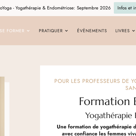
oYoga - Yogathérapie & Endométriose: Septembre 2026
Infos et i
SE FORMER
PRATIQUER
ÉVÈNEMENTS
LIVRES
POUR LES PROFESSEURS DE 
SA
Formation
Yogathérapie
Une
formation de yogathérapie
avec confiance les femmes viv