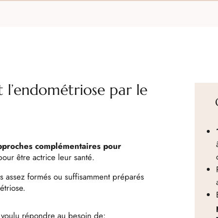
t l’endométriose par le
pproches complémentaires pour
pour être actrice leur santé.
as assez formés ou suffisamment préparés
étriose.
ai voulu répondre au besoin de: