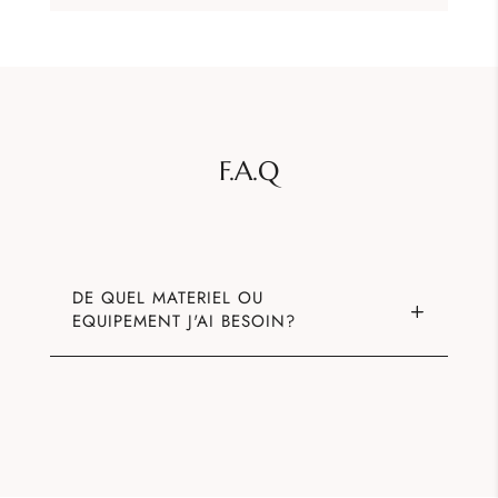
F.A.Q
DE QUEL MATERIEL OU
EQUIPEMENT J'AI BESOIN?