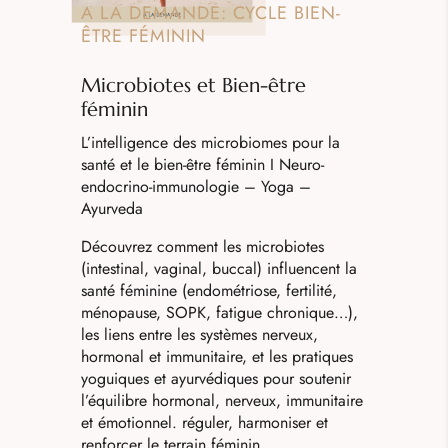
A LA DEMANDE: CYCLE BIEN-
ÊTRE FÉMININ
Microbiotes et Bien-être
féminin
L’intelligence des microbiomes pour la
santé et le bien-être féminin I N
euro-
endocrino-immunologie
– Yoga –
Ayurveda
Découvrez comment les microbiotes
(intestinal, vaginal, buccal) influencent la
santé féminine (endométriose, fertilité,
ménopause, SOPK, fatigue chronique…),
les liens entre les systèmes nerveux,
hormonal et immunitaire, et les pratiques
yoguiques et ayurvédiques pour soutenir
l’équilibre hormonal, nerveux, immunitaire
et émotionnel. réguler, harmoniser et
renforcer le terrain féminin.