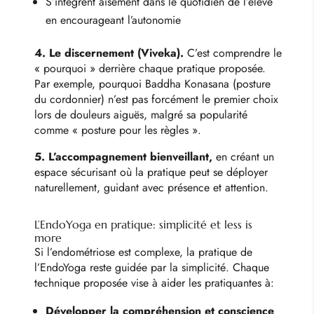
S’intègrent aisément dans le quotidien de l’élève
en encourageant l’autonomie
4. Le discernement (Viveka).
C’est comprendre le
« pourquoi » derrière chaque pratique proposée.
Par exemple, pourquoi Baddha Konasana (posture
du cordonnier) n’est pas forcément le premier choix
lors de douleurs aiguës, malgré sa popularité
comme « posture pour les règles ».
5. L’accompagnement bienveillant,
en créant un
espace sécurisant où la pratique peut se déployer
naturellement, guidant avec présence et attention.
L’EndoYoga en pratique: simplicité et less is
more
Si l’endométriose est complexe, la pratique de
l’EndoYoga reste guidée par la simplicité. Chaque
technique proposée vise à aider les pratiquantes à:
Développer la compréhension et conscience