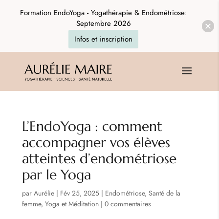
Formation EndoYoga - Yogathérapie & Endométriose:
Septembre 2026
Infos et inscription
L’EndoYoga : comment
accompagner vos élèves
atteintes d’endométriose
par le Yoga
par
Aurélie
|
Fév 25, 2025
|
Endométriose
,
Santé de la
femme
,
Yoga et Méditation
|
0 commentaires