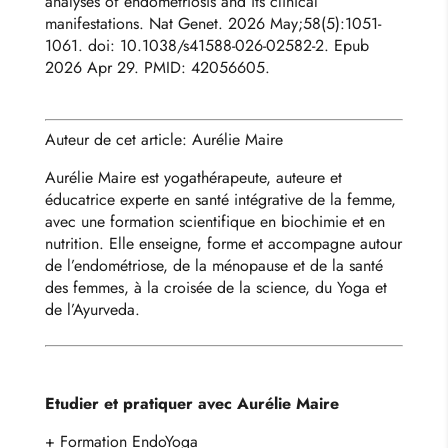
analyses of endometriosis and its clinical
manifestations. Nat Genet. 2026 May;58(5):1051-
1061. doi: 10.1038/s41588-026-02582-2. Epub
2026 Apr 29. PMID: 42056605.
Auteur de cet article: Aurélie Maire
Aurélie Maire est yogathérapeute, auteure et
éducatrice experte en santé intégrative de la femme,
avec une formation scientifique en biochimie et en
nutrition. Elle enseigne, forme et accompagne autour
de l’endométriose, de la ménopause et de la santé
des femmes, à la croisée de la science, du Yoga et
de l’Ayurveda.
Etudier et pratiquer avec Aurélie Maire
+ Formation EndoYoga