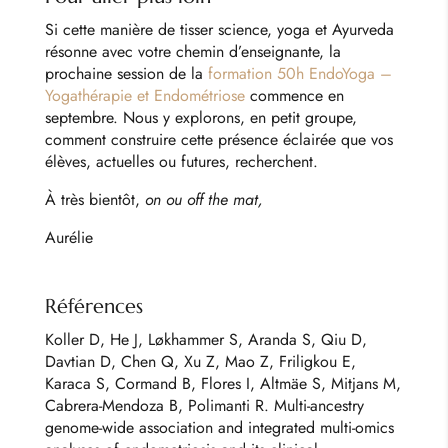
Si cette manière de tisser science, yoga et Ayurveda
résonne avec votre chemin d’enseignante, la
prochaine session de la
formation 50h EndoYoga –
Yogathérapie et Endométriose
commence en
septembre. Nous y explorons, en petit groupe,
comment construire cette présence éclairée que vos
élèves, actuelles ou futures, recherchent.
À très bientôt,
on ou off the mat,
Aurélie
Références
Koller D, He J, Løkhammer S, Aranda S, Qiu D,
Davtian D, Chen Q, Xu Z, Mao Z, Friligkou E,
Karaca S, Cormand B, Flores I, Altmäe S, Mitjans M,
Cabrera-Mendoza B, Polimanti R. Multi-ancestry
genome-wide association and integrated multi-omics