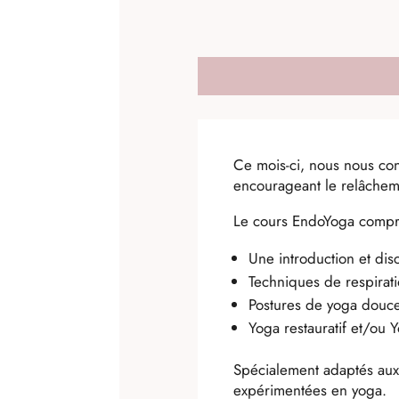
Ce mois-ci, nous nous con
encourageant le relâcheme
Le cours EndoYoga comp
Une introduction et dis
Techniques de respirat
Postures de yoga douce
Yoga restauratif et/ou 
Spécialement adaptés aux
expérimentées en yoga.