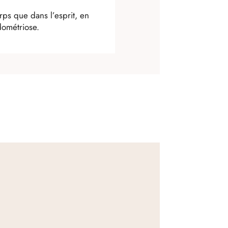
rps que dans l’esprit, en
dométriose.