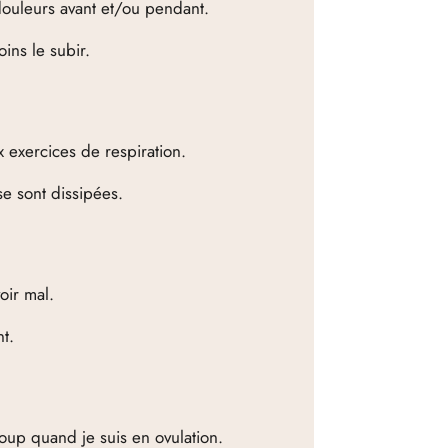
douleurs avant et/ou pendant.
oins le subir.
 exercices de respiration.
e sont dissipées.
oir mal.
t.
coup quand je suis en ovulation.