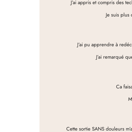
J’ai appris et compris des t
Je suis plus 
J’ai pu apprendre à redéc
J’ai remarqué qu
Ca fais
M
Cette sortie SANS douleurs m’a 