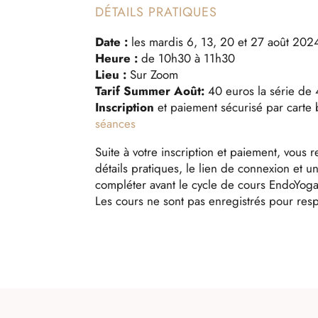
DÉTAILS PRATIQUES
Date
:
les
mardis 6, 13, 20 et 27 août 202
Heure :
de 10h30 à 11h30
Lieu :
Sur Zoom
Tarif Summer Août:
40 e
uros la série de
Inscription
et paiement sécurisé par carte
séances
Suite à votre inscription et paiement, vous 
détails pratiques, le lien de connexion et u
compléter avant le cycle de cours EndoYog
Les cours ne sont pas enregistrés pour resp