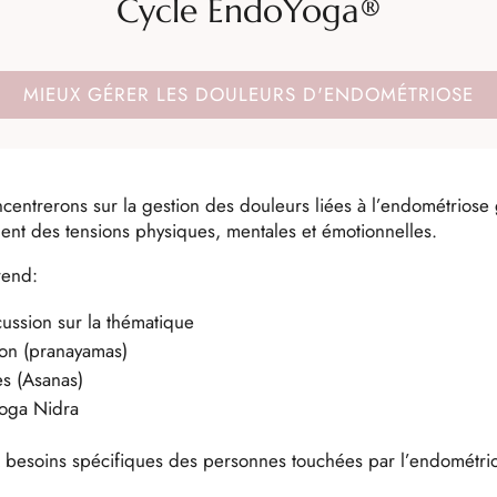
Cycle EndoYoga®
MIEUX GÉRER LES DOULEURS D'ENDOMÉTRIOSE
centrerons sur la gestion des douleurs liées à l’endométriose
nt des tensions physiques, mentales et émotionnelles.
rend:
cussion sur la thématique
ion (pranayamas)
s (Asanas)
Yoga Nidra
 besoins spécifiques des personnes touchées par l’endométrio