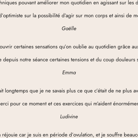
echniques pouvant améliorer mon quotidien en agissant sur les 
d’optimiste sur la possibilité d’agir sur mon corps et ainsi de m
Gaëlle
ouvrir certaines sensations qu’on oublie au quotidien grâce aux
e depuis notre séance certaines tensions et du coup douleurs s
Emma
ait longtemps que je ne savais plus ce que c’était de ne plus av
erci pour ce moment et ces exercices qui m’aident énormémen
Ludivine
réjouie car je suis en période d’ovulation, et je souffre beau