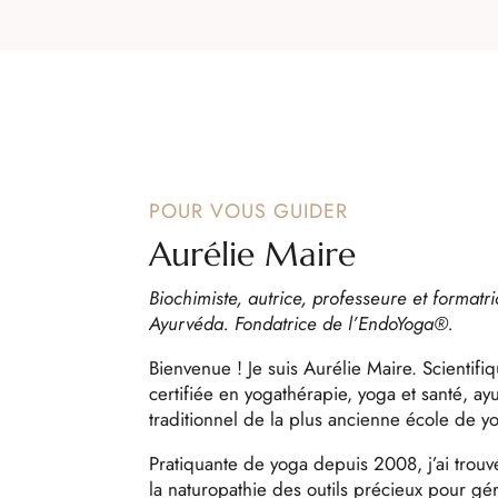
POUR VOUS GUIDER
Aurélie Maire
Biochimiste, autrice, professeure et formatr
Ayurvéda. Fondatrice de l’EndoYoga®.
Bienvenue ! Je suis Aurélie Maire. Scientifi
certifiée en yogathérapie, yoga et santé, a
traditionnel de la plus ancienne école de y
Pratiquante de yoga depuis 2008, j’ai trouv
la naturopathie des outils précieux pour gé