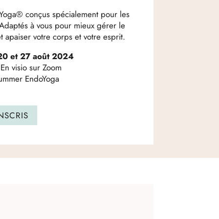
oYoga® conçus spécialement pour les
Adaptés à vous pour mieux gérer le
 apaiser votre corps et votre esprit.
 20 et 27 août 2024
I
En visio sur Zoom
 Summer EndoYoga
INSCRIS