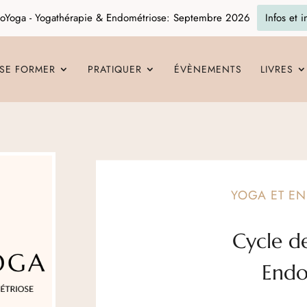
oYoga - Yogathérapie & Endométriose: Septembre 2026
Infos et i
SE FORMER
PRATIQUER
ÉVÈNEMENTS
LIVRES
YOGA ET E
Cycle d
End