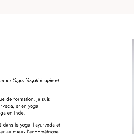
ice en Yoga, Yogathérapie et
que de formation, je suis
yurveda, et en yoga
oga en Inde.
é dans le yoga, l’ayurveda et
rer au mieux l’endométriose