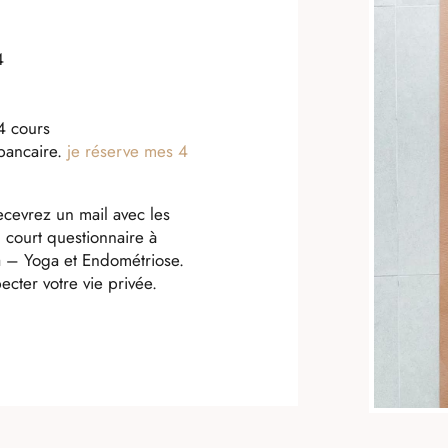
4
 4 cours
 bancaire.
je réserve mes 4
recevrez un mail avec les
n court questionnaire à
a – Yoga et Endométriose.
ecter votre vie privée.