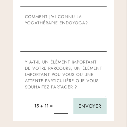
=
ENVOYER
15 + 11