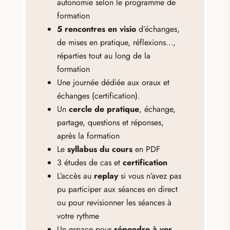
autonomie selon le programme de
formation
5 rencontres en visio
d’échanges,
de mises en pratique, réflexions…,
réparties tout au long de la
formation
Une journée dédiée aux oraux et
échanges (certification).
Un
cercle de pratique
, échange,
partage, questions et réponses,
après la formation
Le
syllabus du cours
en PDF
3 études de cas et
certification
L’accès au
replay
si vous n’avez pas
pu participer aux séances en direct
ou pour revisionner les séances à
votre rythme
Un espace pour
répondre à vos