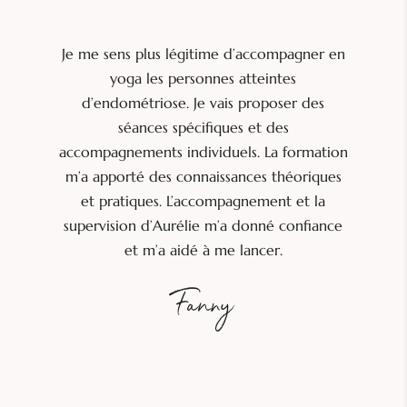
en
Une formation qui fait du bien au corps et
au coeur, d’où je suis sortie confiante, avec
des connaissances pratiques sur
l’endométriose et la pratique d’un yoga
on
adapté, accompagnée d’Aurélie, une
s
formatrice douce et bienveillante.
Fanny C.
e