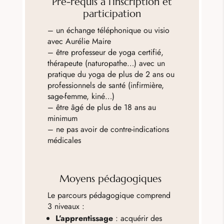
Pré-requis à l’inscription et
participation
– un échange téléphonique ou visio
avec Aurélie Maire
– être professeur de yoga certifié,
thérapeute (naturopathe…) avec un
pratique du yoga de plus de 2 ans ou
professionnels de santé (infirmière,
sage-femme, kiné…)
– être âgé de plus de 18 ans au
minimum
– ne pas avoir de contre-indications
médicales
Moyens pédagogiques
Le parcours pédagogique comprend
3 niveaux :
L’apprentissage
: acquérir des