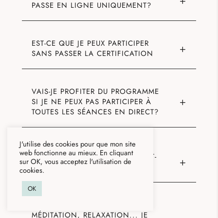
PASSE EN LIGNE UNIQUEMENT?
EST-CE QUE JE PEUX PARTICIPER
SANS PASSER LA CERTIFICATION
VAIS-JE PROFITER DU PROGRAMME
SI JE NE PEUX PAS PARTICIPER À
TOUTES LES SÉANCES EN DIRECT?
J'utilise des cookies pour que mon site
web fonctionne au mieux. En cliquant
COMBIEN DE PARTICIPANTS Y-A-T-
sur OK, vous acceptez l'utilisation de
IL PAR SESSION?
cookies.
OK
NATUROPATHIE, ALIMENTATION,
MÉDITATION, RELAXATION... JE