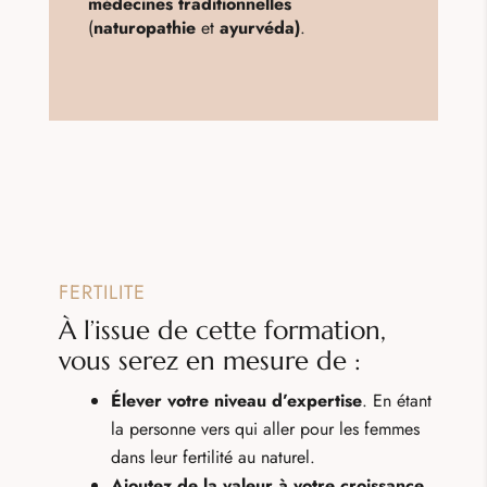
médecines traditionnelles
(
naturopathie
et
ayurvéda)
.
FERTILITE
À l’issue de cette formation,
vous serez en mesure de :
Élever votre niveau d’expertise
. En étant
la personne vers qui aller pour les femmes
dans leur fertilité au naturel.
Ajoutez de la valeur à votre croissance